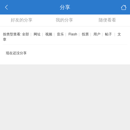
分享
好友的分享
我的分享
随便看看
按类型查看:
全部
|
网址
|
视频
|
音乐
|
Flash
|
投票
|
用户
|
帖子
|
文
章
现在还没分享