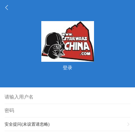
登录
安全提问(未设置请忽略)