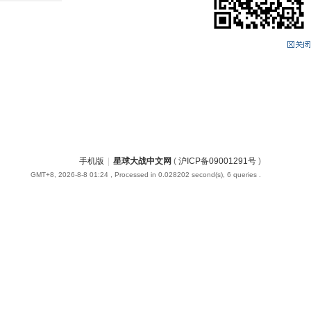
手机版
|
星球大战中文网
(
沪ICP备09001291号
)
GMT+8, 2026-8-8 01:24
, Processed in 0.028202 second(s), 6 queries .