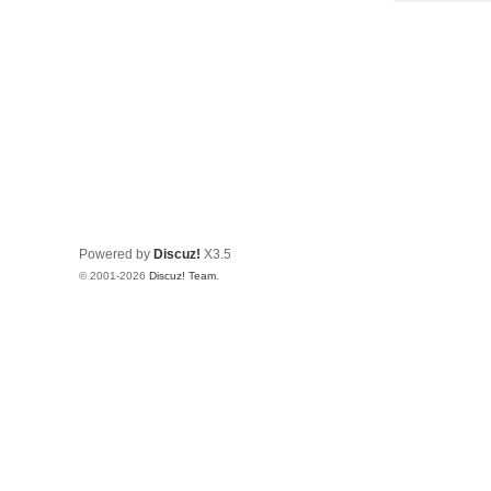
Powered by
Discuz!
X3.5
© 2001-2026
Discuz! Team
.