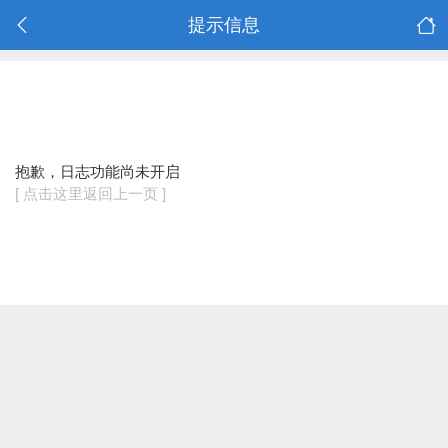
提示信息
抱歉，日志功能尚未开启
[ 点击这里返回上一页 ]