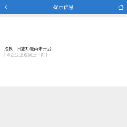
提示信息
抱歉，日志功能尚未开启
[ 点击这里返回上一页 ]