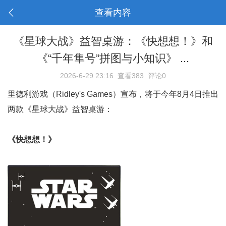
查看内容
《星球大战》益智桌游：《快想想！》和
《“千年隼号”拼图与小知识》 ...
2026-6-29 23:16
查看383
评论0
里德利游戏（Ridley's Games）宣布，将于今年8月4日推出
两款《星球大战》益智桌游：
《快想想！》