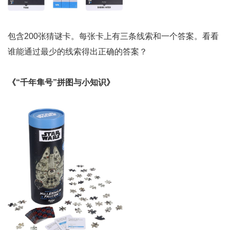
包含200张猜谜卡。每张卡上有三条线索和一个答案。看看
谁能通过最少的线索得出正确的答案？
《“千年隼号”拼图与小知识》