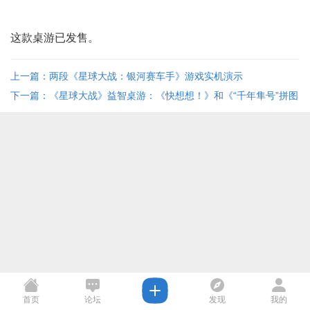
这款桌游已发售。
上一篇：两段《星球大战：银河赛车手》游戏实机演示
下一篇：《星球大战》益智桌游：《快想想！》和《“千年隼号”拼图
与小知识》 ...
首页
论坛
发现
我的