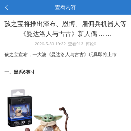
查看内容
孩之宝将推出泽布、恩博、雇佣兵机器人等
《曼达洛人与古古》新人偶 ... ...
2026-5-30 19:32
查看913
评论0
孩之宝宣布，一大波《曼达洛人与古古》玩具即将上市：
一、黑系6英寸