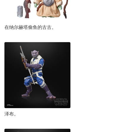
在纳尔赫塔偷鱼的古古。
泽布。