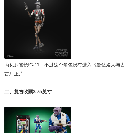
内瓦罗警长IG-11，不过这个角色没有进入《曼达洛人与古
古》正片。
二、复古收藏3.75英寸