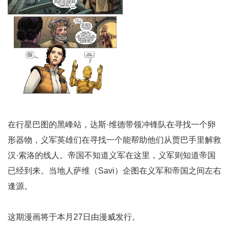
在行星巴图的黑峰站，达斯·维德带领冲锋队在寻找一个卵
形器物，义军英雄们在寻找一个能帮助他们从贾巴手里解救
汉·索洛的线人。帝国不知道义军在这里，义军则知道帝国
已经到来。当地人萨维（Savi）企图在义军和帝国之间左右
逢源。
这期漫画将于本月27日由漫威发行。