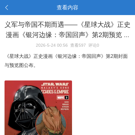
查看内容
义军与帝国不期而遇——《星球大战》正史
漫画《银河边缘：帝国回声》第2期预览 ...
2026-5-24 00:56
查看597
评论0
《星球大战》正史漫画《银河边缘：帝国回声》第2期封面
与预览图公布。