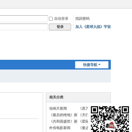
自动登录
找回密码
加入《星球大战》宇宙
登录
快捷导航
相关分类
动画片新闻
《原力觉醒》新闻
《最后的绝地》新
《天行者崛起》新
闻
闻
《共和国盛世》新
《星际战斗机》新
闻
闻
外传电影新闻
《曼达洛人》新闻