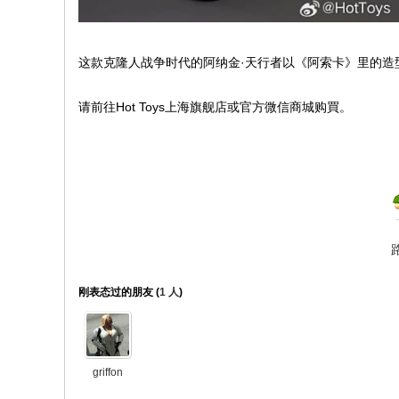
这款克隆人战争时代的阿纳金·天行者以《阿索卡》里的造
请前往Hot Toys上海旗舰店或官方微信商城购買。
刚表态过的朋友 (
1 人
)
griffon