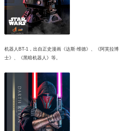
机器人BT-1，出自正史漫画《达斯·维德》、《阿芙拉博
士》、《黑暗机器人》等。