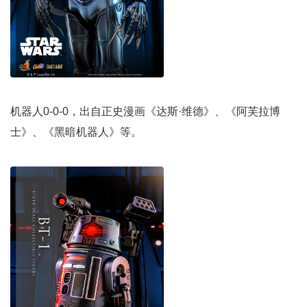
机器人0-0-0，出自正史漫画《达斯·维德》、《阿芙拉博
士》、《黑暗机器人》等。