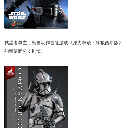
弑星者尊主，出自动作冒险游戏《原力释放：终极西斯版》
的黑暗面分支剧情。