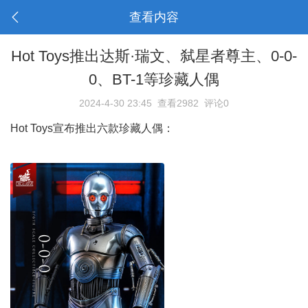
查看内容
Hot Toys推出达斯·瑞文、弑星者尊主、0-0-
0、BT-1等珍藏人偶
2024-4-30 23:45
查看2982
评论0
Hot Toys宣布推出六款珍藏人偶：