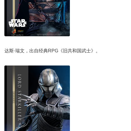
达斯·瑞文，出自经典RPG《旧共和国武士》。