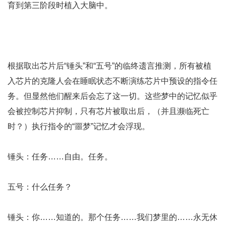
育到第三阶段时植入大脑中。
根据取出芯片后“锤头”和“五号”的临终遗言推测，所有被植
入芯片的克隆人会在睡眠状态不断演练芯片中预设的指令任
务。但显然他们醒来后会忘了这一切。这些梦中的记忆似乎
会被控制芯片抑制，只有芯片被取出后，（并且濒临死亡
时？）执行指令的“噩梦”记忆才会浮现。
锤头：任务……自由。任务。
五号：什么任务？
锤头：你……知道的。那个任务……我们梦里的……永无休