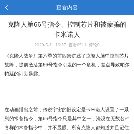
查看内容
克隆人第66号指令、控制芯片和被蒙骗的
卡米诺人
2020-5-11 16:37
查看6511
评论0
《克隆人战争》第六季的前四集讲述了克隆人脑中控制芯片
故障，提前激活第66号指令引发的一个危机，差点导致帕尔
帕廷的计划暴露。
在动画播出之前，传说宇宙的旧设定是卡米诺人设置了一系
列的常备指令，第66号指令只是其中之一，淹没在无数各种
各样的常备指令中，并不显眼。所有克隆人都知道并且记住