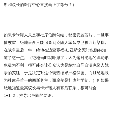
斯和议长的医疗中心直接画上了等号？）
如果卡米诺人只是和杜库伯爵勾结，秘密安置芯片，一旦事
情败露，绝地最多只能追查到克隆人军队早已被西斯染指。
在战争最后一年，绝地在追查赛福-迪亚斯之死时也确实知
道了这一点。（绝地当时就吓尿了，因为这对绝地的舆论形
象极为不利，很可能会让公众认为是绝地自导自演克隆人战
争的实锤，于是决定对这个调查结果严格保密。而且绝地以
为杜库是唯一的西斯尊主，而摩尔是杜库的学徒。）但如果
绝地知道最高议长与卡米诺人有幕后联系，很可能会
1+1=2，推导出危险的结论。