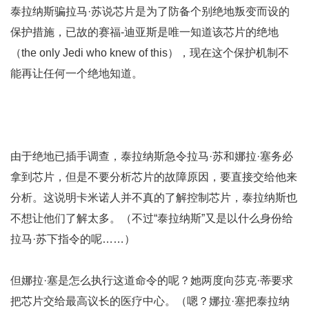
泰拉纳斯骗拉马·苏说芯片是为了防备个别绝地叛变而设的
保护措施，已故的赛福-迪亚斯是唯一知道该芯片的绝地
（the only Jedi who knew of this），现在这个保护机制不
能再让任何一个绝地知道。
由于绝地已插手调查，泰拉纳斯急令拉马·苏和娜拉·塞务必
拿到芯片，但是不要分析芯片的故障原因，要直接交给他来
分析。这说明卡米诺人并不真的了解控制芯片，泰拉纳斯也
不想让他们了解太多。（不过“泰拉纳斯”又是以什么身份给
拉马·苏下指令的呢……）
但娜拉·塞是怎么执行这道命令的呢？她两度向莎克·蒂要求
把芯片交给最高议长的医疗中心。（嗯？娜拉·塞把泰拉纳