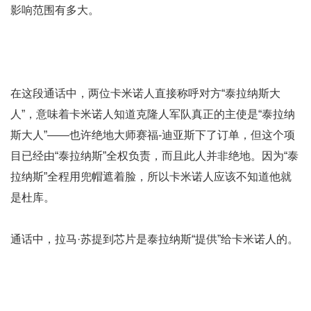
影响范围有多大。
在这段通话中，两位卡米诺人直接称呼对方“泰拉纳斯大
人”，意味着卡米诺人知道克隆人军队真正的主使是“泰拉纳
斯大人”——也许绝地大师赛福-迪亚斯下了订单，但这个项
目已经由“泰拉纳斯”全权负责，而且此人并非绝地。因为“泰
拉纳斯”全程用兜帽遮着脸，所以卡米诺人应该不知道他就
是杜库。
通话中，拉马·苏提到芯片是泰拉纳斯“提供”给卡米诺人的。