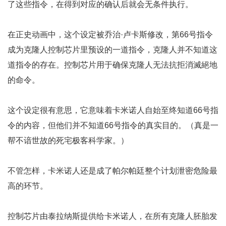
了这些指令，在得到对应的确认后就会无条件执行。
在正史动画中，这个设定被乔治·卢卡斯修改，第66号指令
成为克隆人控制芯片里预设的一道指令，克隆人并不知道这
道指令的存在。控制芯片用于确保克隆人无法抗拒消滅絕地
的命令。
这个设定很有意思，它意味着卡米诺人自始至终知道66号指
令的内容，但他们并不知道66号指令的真实目的。（真是一
帮不谙世故的死宅极客科学家。）
不管怎样，卡米诺人还是成了帕尔帕廷整个计划泄密危险最
高的环节。
控制芯片由泰拉纳斯提供给卡米诺人，在所有克隆人胚胎发