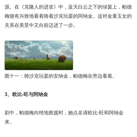
源。在《克隆人的进攻》中，蓝天白云之下的绿茵上，帕德
梅饶有兴致地看着骑着沙克玩耍的阿纳金。这对金童玉女的
关系在美景中又向前迈进了一步。
图十一：骑沙克玩耍的安纳金，帕德梅在旁边看着。
3、欧比-旺与阿纳金
剧中，帕德梅向绝地救援时，她点名请欧比-旺和阿纳金
来。