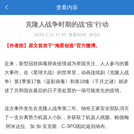
查看内容
克隆人战争时期的战“疫”行动
2020-2-21 17:05
查看4093
评论0
【作者按】原文首发于“海星创造”官方微博。
近来，新型冠状病毒肺炎疫情成为举国关注、人人参与的重
大事件。在《星球大战》的世界里，动画连续剧《克隆人战
争》第1季第17集《蓝影病毒》和第18集《千月之谜》就讲
述了共和国在最后的日子里处置的一场可能发生的疫情。
这次事件发生在克隆人战争第二年。纳布王家安全部队消灭
了一支分离势力机器人小队，并获取了机器人残骸。帕德梅
·阿米达拉、加·加·宾克斯、C-3PO因此返回纳布。