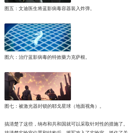
图五：文迪医生将蓝影病毒容器装入炸弹。
图六：治疗蓝影病毒的特效藥力克萨根。
图七：被激光器封锁的耶戈星球（地面视角）。
搞清楚了这些，纳布和共和国就可以采取针对性的措施了。
搞清楚实验室位置和结构后，援军攻入了实验室，抓住了关