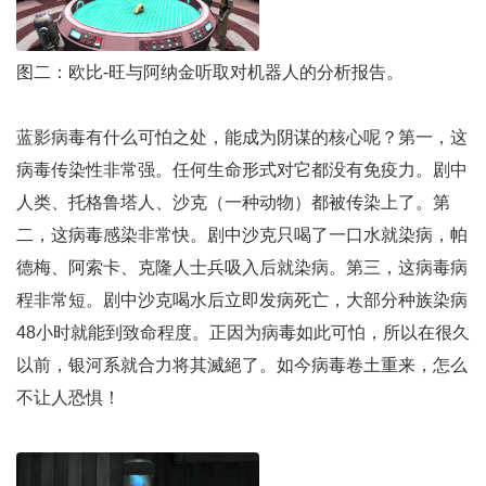
图二：欧比-旺与阿纳金听取对机器人的分析报告。
蓝影病毒有什么可怕之处，能成为阴谋的核心呢？第一，这
病毒传染性非常强。任何生命形式对它都没有免疫力。剧中
人类、托格鲁塔人、沙克（一种动物）都被传染上了。第
二，这病毒感染非常快。剧中沙克只喝了一口水就染病，帕
德梅、阿索卡、克隆人士兵吸入后就染病。第三，这病毒病
程非常短。剧中沙克喝水后立即发病死亡，大部分种族染病
48小时就能到致命程度。正因为病毒如此可怕，所以在很久
以前，银河系就合力将其滅絕了。如今病毒卷土重来，怎么
不让人恐惧！