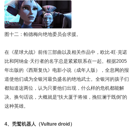
图十二：帕德梅向绝地委员会求援。
在《星球大战》前传三部曲以及相关作品中，欧比-旺·克诺
比和阿纳金·天行者的名字总是紧紧联系在一起。根据2005
年出版的《西斯复仇》电影小说（成年人版），全息网的报
道使他们成为全银河最负盛名的绝地武士。全银河的孩子们
都知道这两位，认为只要他们出现，什么样的危机都能解
决。换句话说，大概就是“扶大厦于将倾，挽狂澜于既倒”的
这种英雄。
4、秃鹫机器人（Vulture droid）