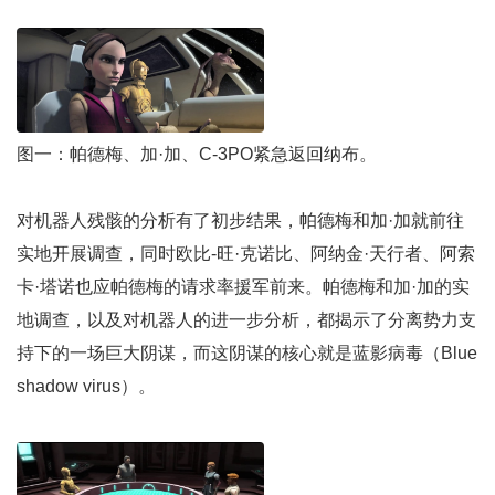
图一：帕德梅、加·加、C-3PO紧急返回纳布。
对机器人残骸的分析有了初步结果，帕德梅和加·加就前往
实地开展调查，同时欧比-旺·克诺比、阿纳金·天行者、阿索
卡·塔诺也应帕德梅的请求率援军前来。帕德梅和加·加的实
地调查，以及对机器人的进一步分析，都揭示了分离势力支
持下的一场巨大阴谋，而这阴谋的核心就是蓝影病毒（Blue
shadow virus）。