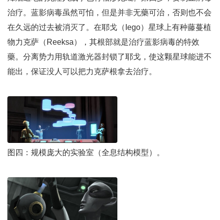
治疗。蓝影病毒虽然可怕，但是并非无藥可治，否则也不会
在久远的过去被消灭了。在耶戈（Iego）星球上有种藤蔓植
物力克萨（Reeksa），其根部就是治疗蓝影病毒的特效
藥。分离势力用轨道激光器封锁了耶戈，使这颗星球能进不
能出，保证没人可以把力克萨根拿去治疗。
图四：规模庞大的实验室（全息结构模型）。