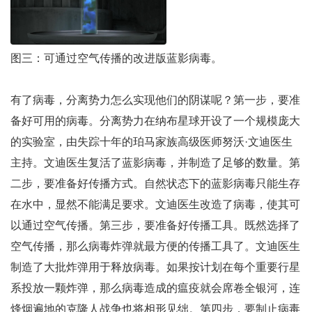
图三：可通过空气传播的改进版蓝影病毒。
有了病毒，分离势力怎么实现他们的阴谋呢？第一步，要准
备好可用的病毒。分离势力在纳布星球开设了一个规模庞大
的实验室，由失踪十年的珀马家族高级医师努沃·文迪医生
主持。文迪医生复活了蓝影病毒，并制造了足够的数量。第
二步，要准备好传播方式。自然状态下的蓝影病毒只能生存
在水中，显然不能满足要求。文迪医生改造了病毒，使其可
以通过空气传播。第三步，要准备好传播工具。既然选择了
空气传播，那么病毒炸弹就最方便的传播工具了。文迪医生
制造了大批炸弹用于释放病毒。如果按计划在每个重要行星
系投放一颗炸弹，那么病毒造成的瘟疫就会席卷全银河，连
烽烟遍地的克隆人战争也将相形见绌。第四步，要制止病毒