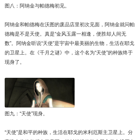
图八：阿纳金与帕德梅初见。
阿纳金和帕德梅在沃图的废品店里初次见面，阿纳金就问帕
德梅是不是天使。真是“金风玉露一相逢，便胜却人间无
数”。阿纳金听说“天使”是宇宙中最美丽的生物，生活在耶戈
的卫星上。在《千月之谜》中，这个名为“天使”的种族终于
现身了。
图九：“天使”现身。
“天使”是和平的种族，生活在耶戈的米利厄斯主卫星上。分