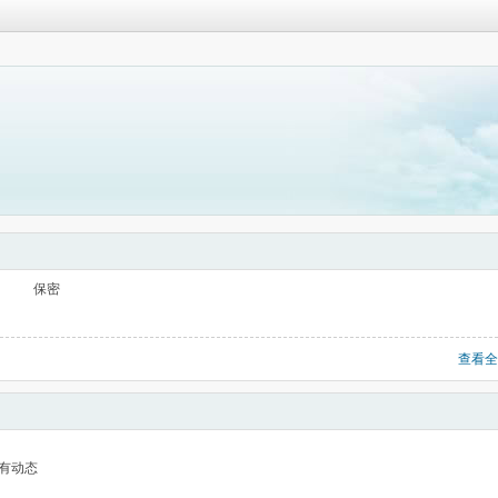
保密
查看全
有动态