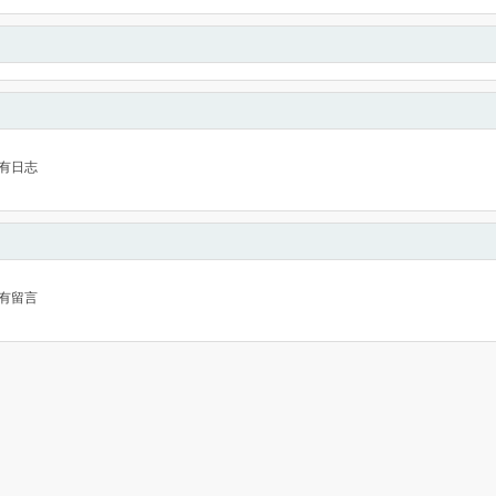
有日志
有留言