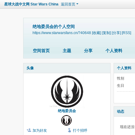
星球大战中文网 Star Wars China
返回首页
绝地委员会的个人空间
https://www.starwarsfans.cn/?40648
[收藏]
[复制]
[分享]
[RSS]
空间首页
主题
分享
个人资料
头像
个人资料
性别
生日
绝地委员会
动态
现在还没
加为好友
打个招呼