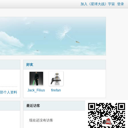
加入《星球大战》宇宙
登录
好友
Jack_Filius
firefan
部个人资料
最近访客
现在还没有访客